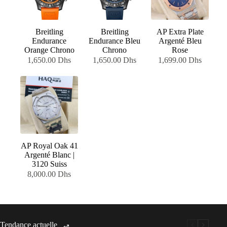
Breitling
Breitling
AP Extra Plate
Endurance
Endurance Bleu
Argenté Bleu
Orange Chrono
Chrono
Rose
1,650.00
Dhs
1,650.00
Dhs
1,699.00
Dhs
AP Royal Oak 41
Argenté Blanc |
3120 Suiss
8,000.00
Dhs
Tendance actuelle