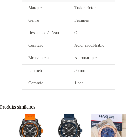
Marque
Tudor Rotor
Genre
Femmes
Résistance à l’eau
Oui
Ceinture
Acier inoubliable
Mouvement
Automatique
Diamètre
36 mm
Garantie
1 ans
Produits similaires