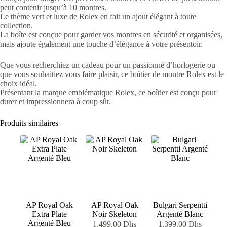
peut contenir jusqu’à 10 montres.
Le thème vert et luxe de Rolex en fait un ajout élégant à toute
collection.
La boîte est conçue pour garder vos montres en sécurité et organisées,
mais ajoute également une touche d’élégance à votre présentoir.
Que vous recherchiez un cadeau pour un passionné d’horlogerie ou
que vous souhaitiez vous faire plaisir, ce boîtier de montre Rolex est le
choix idéal.
Présentant la marque emblématique Rolex, ce boîtier est conçu pour
durer et impressionnera à coup sûr.
Produits similaires
AP Royal Oak
AP Royal Oak
Bulgari Serpentti
Extra Plate
Noir Skeleton
Argenté Blanc
Argenté Bleu
1,499.00
Dhs
1,399.00
Dhs