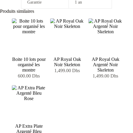
Garantie
1 an
Produits similaires
Boite 10 lots pour
AP Royal Oak
AP Royal Oak
organisé les
Noir Skeleton
Argenté Noir
montre
Skeleton
1,499.00
Dhs
600.00
Dhs
1,499.00
Dhs
AP Extra Plate
Argenté Bleu