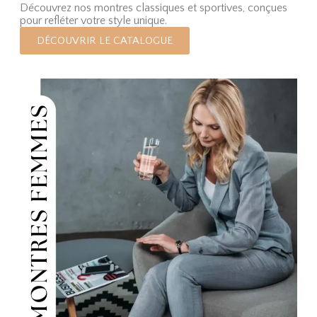
Découvrez nos montres classiques et sportives, conçues
pour refléter votre style unique.
DÉCOUVRIR LE CATALOGUE