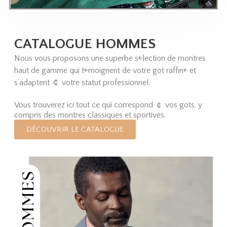
CATALOGUE HOMMES
Nous vous proposons une superbe s￩lection de montres
haut de gamme qui t￩moignent de votre go￻t raffin￩ et
s’adaptent ￠ votre statut professionnel.
Vous trouverez ici tout ce qui correspond ￠ vos go￻ts, y
compris des montres classiques et sportives.
DÉCOUVRIR LE CATALOGUE