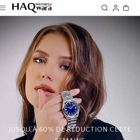
JUSQU’À 60% DE RÉDUCTION CETTE