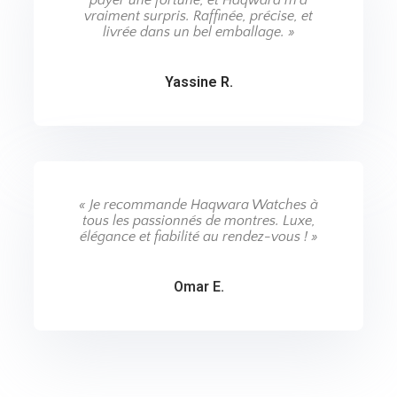
payer une fortune, et Haqwara m’a
vraiment surpris. Raffinée, précise, et
livrée dans un bel emballage. »
Yassine R.
« Je recommande Haqwara Watches à
tous les passionnés de montres. Luxe,
élégance et fiabilité au rendez-vous ! »
Omar E.