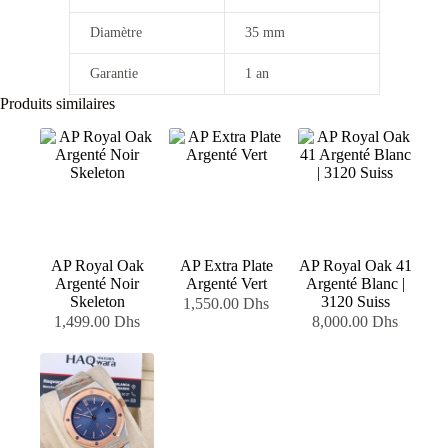
Diamètre
35 mm
Garantie
1 an
Produits similaires
AP Royal Oak
AP Extra Plate
AP Royal Oak 41
Argenté Noir
Argenté Vert
Argenté Blanc |
Skeleton
3120 Suiss
1,550.00
Dhs
1,499.00
Dhs
8,000.00
Dhs