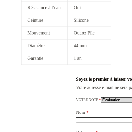
Résistance à l’eau
Oui
Ceinture
Silicone
Mouvement
Quartz Pile
Diamètre
44 mm
Garantie
1 an
Soyez le premier à laisser 
Votre adresse e-mail ne sera p
VOTRE NOTE
*
Nom
*