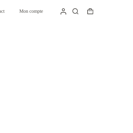
act
Mon compte
Panier
d’achat