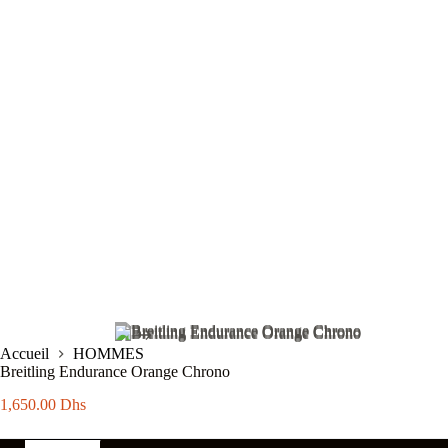
Accueil
HOMMES
Breitling Endurance Orange Chrono
1,650.00
Dhs
quantité