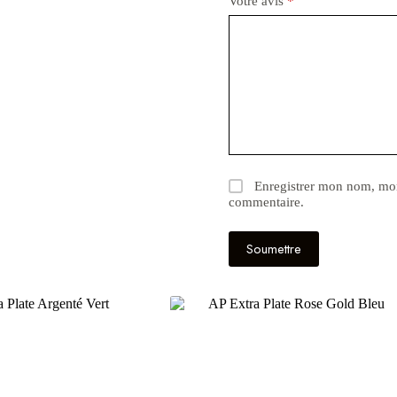
Votre avis
*
Enregistrer mon nom, mon
commentaire.
Soumettre