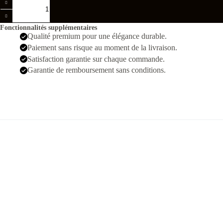
de
Breitling
Endurance
Fonctionnalités supplémentaires
Orange
Qualité premium pour une élégance durable.
Chrono
Paiement sans risque au moment de la livraison.
Satisfaction garantie sur chaque commande.
Garantie de remboursement sans conditions.