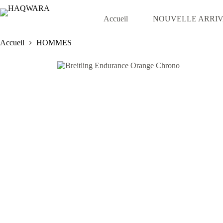
Passer
au
Accueil
NOUVELLE ARRI
contenu
Accueil
HOMMES