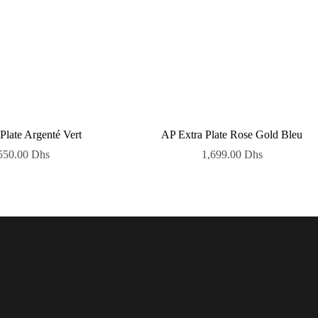
Plate Argenté Vert
AP Extra Plate Rose Gold Bleu
550.00
Dhs
1,699.00
Dhs