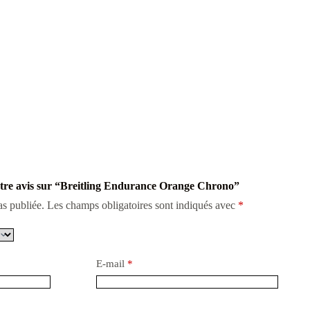
votre avis sur “Breitling Endurance Orange Chrono”
as publiée.
Les champs obligatoires sont indiqués avec
*
E-mail
*