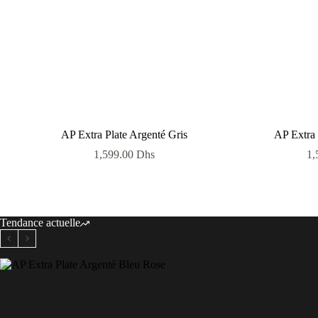
AP Extra Plate Argenté Gris
AP Extra 
1,599.00
Dhs
1,
Tendance actuelle