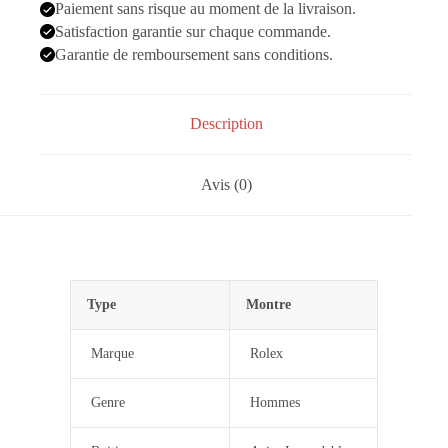
Noir
Paiement sans risque au moment de la livraison.
Swiss
Satisfaction garantie sur chaque commande.
Garantie de remboursement sans conditions.
Description
Avis (0)
Type
Montre
Marque
Rolex
Genre
Hommes