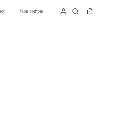
act
Mon compte
Panier
d’achat