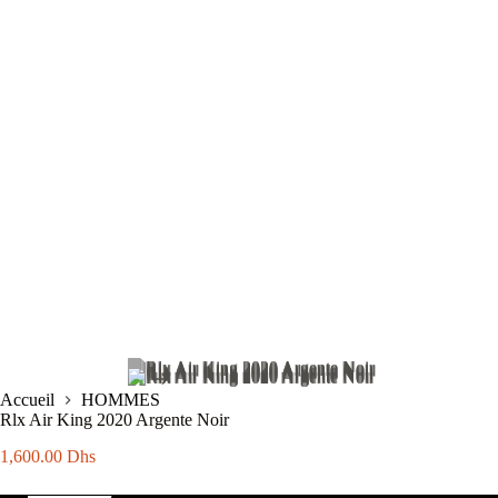
Accueil
HOMMES
Rlx Air King 2020 Argente Noir
1,600.00
Dhs