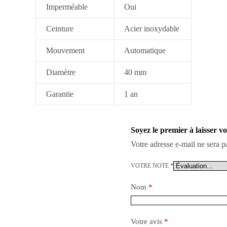
Imperméable
Oui
Ceinture
Acier inoxydable
Mouvement
Automatique
Diamètre
40 mm
Garantie
1 an
Soyez le premier à laisser v
Votre adresse e-mail ne sera p
VOTRE NOTE
*
Nom
*
Votre avis
*