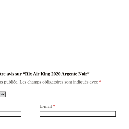
otre avis sur “Rlx Air King 2020 Argente Noir”
as publiée.
Les champs obligatoires sont indiqués avec
*
E-mail
*