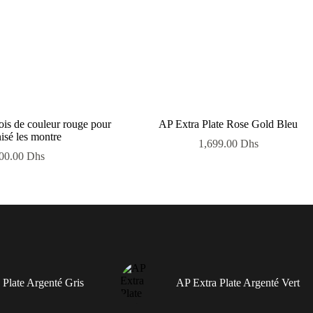
bois de couleur rouge pour
AP Extra Plate Rose Gold Bleu
isé les montre
1,699.00
Dhs
00.00
Dhs
 Plate Argenté Gris
AP Extra Plate Argenté Vert