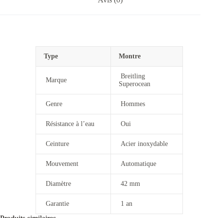
Type
Montre
Breitling
Marque
S
uperocean
Genre
Hommes
Résistance à l’eau
Oui
Ceinture
Acier inoxydable
Mouvement
Automatique
Diamètre
42 mm
Garantie
1 an