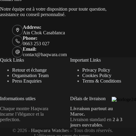
Notre équipe est à votre disposition pour toute question,
assistance ou conseil personnalisé.
Address:
Ain Chok Casablanca
Phone:
0663 253 027
Email:
contact@haqwara.com
Quick Links
Important Links
Retour et échange
Privacy Policy
Organisation Team
Cookies Policy
Press Enquiries
Terms & Conditions
Informations utiles
Délais de livraison
Chaque montre Haqwara
Livraison partout au
incarne l’élégance et la
Maroc.
perfection.
Livraison standard en
2 à 3
jours ouvrables
.
© 2026 -
Haqwara Watche
s – Tous droits réservés.
L’élégance au cœur du temps.