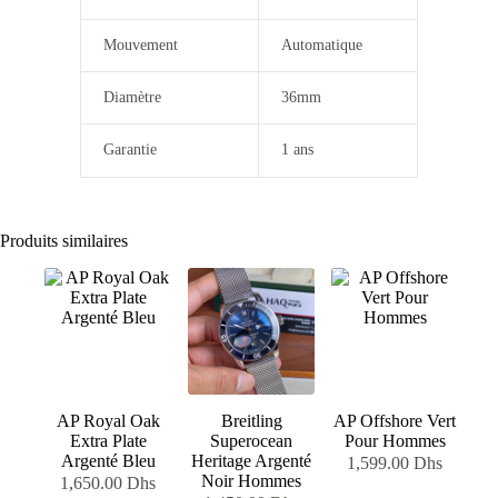
Mouvement
Automatique
Diamètre
36mm
Garantie
1 ans
Produits similaires
AP Royal Oak
Breitling
AP Offshore Vert
Extra Plate
Superocean
Pour Hommes
Argenté Bleu
Heritage Argenté
1,599.00
Dhs
Noir Hommes
1,650.00
Dhs