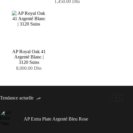
1,450.00
Dhs
AP Royal Oak 41
Argenté Blanc |
3120 Suiss
8,000.00
Dhs
Tendance actuelle
AP Extra Plate Argenté Bleu Rose