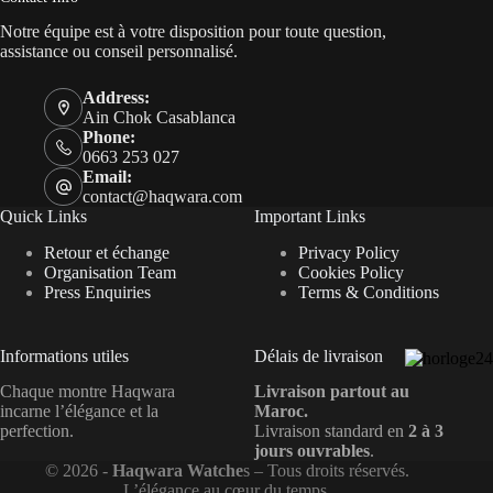
Notre équipe est à votre disposition pour toute question,
assistance ou conseil personnalisé.
Address:
Ain Chok Casablanca
Phone:
0663 253 027
Email:
contact@haqwara.com
Quick Links
Important Links
Retour et échange
Privacy Policy
Organisation Team
Cookies Policy
Press Enquiries
Terms & Conditions
Informations utiles
Délais de livraison
Chaque montre Haqwara
Livraison partout au
incarne l’élégance et la
Maroc.
perfection.
Livraison standard en
2 à 3
jours ouvrables
.
© 2026 -
Haqwara Watche
s – Tous droits réservés.
L’élégance au cœur du temps.