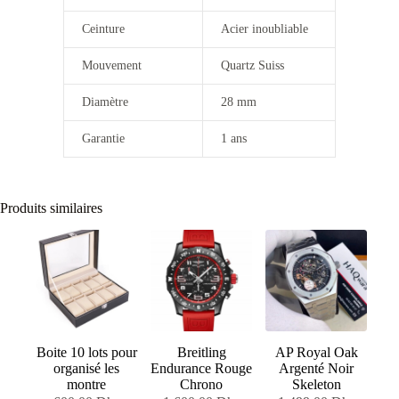
Ceinture
Acier inoubliable
Mouvement
Quartz Suiss
Diamètre
28 mm
Garantie
1 ans
Produits similaires
Boite 10 lots pour
Breitling
AP Royal Oak
organisé les
Endurance Rouge
Argenté Noir
montre
Chrono
Skeleton