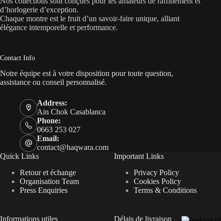
Nos collections sont conçues pour les amateurs de raffinement et
d’horlogerie d’exception.
Chaque montre est le fruit d’un savoir-faire unique, alliant
élégance intemporelle et performance.
Contact Info
Notre équipe est à votre disposition pour toute question,
assistance ou conseil personnalisé.
Address:
Ain Chok Casablanca
Phone:
0663 253 027
Email:
contact@haqwara.com
Quick Links
Important Links
Retour et échange
Privacy Policy
Organisation Team
Cookies Policy
Press Enquiries
Terms & Conditions
Informations utiles
Délais de livraison