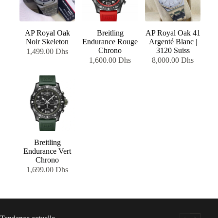
AP Royal Oak
Breitling
AP Royal Oak 41
Noir Skeleton
Endurance Rouge
Argenté Blanc |
Chrono
3120 Suiss
1,499.00
Dhs
1,600.00
Dhs
8,000.00
Dhs
Breitling
Endurance Vert
Chrono
1,699.00
Dhs