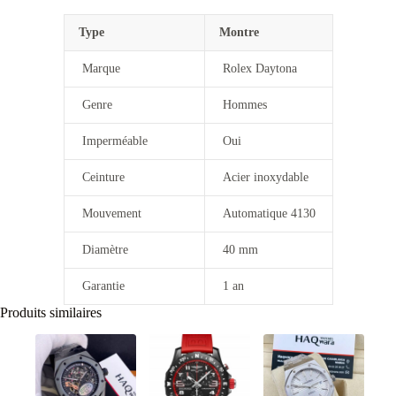
Type
Montre
Marque
Rolex Daytona
Genre
Hommes
Imperméable
Oui
Ceinture
Acier inoxydable
Mouvement
Automatique 4130
Diamètre
40 mm
Garantie
1 an
Produits similaires