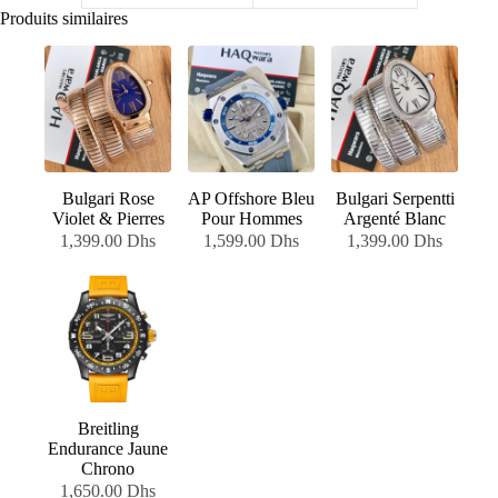
Produits similaires
Bulgari Rose
AP Offshore Bleu
Bulgari Serpentti
Violet & Pierres
Pour Hommes
Argenté Blanc
1,399.00
Dhs
1,599.00
Dhs
1,399.00
Dhs
Breitling
Endurance Jaune
Chrono
1,650.00
Dhs