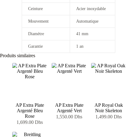
Ceinture
Acier inoxydable
Mouvement
Automatique
Diamètre
41 mm
Garantie
1 an
Produits similaires
AP Extra Plate
AP Extra Plate
AP Royal Oak
Argenté Bleu
Argenté Vert
Noir Skeleton
Rose
1,550.00
Dhs
1,499.00
Dhs
1,699.00
Dhs