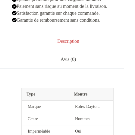
Bleu
Ciel
Paiement sans risque au moment de la livraison.
Automatique
Satisfaction garantie sur chaque commande.
Garantie de remboursement sans conditions.
Description
Avis (0)
Type
Montre
Marque
Rolex Daytona
Genre
Hommes
Imperméable
Oui