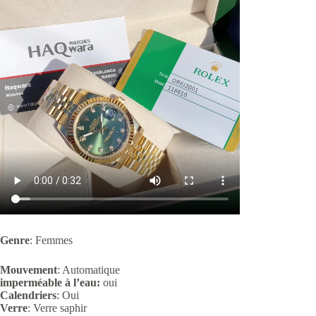
Genre
: Femmes
Mouvement
: Automatique
imperméable à l’eau:
oui
Calendriers
: Oui
Verre
:
Verre saphir