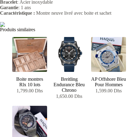
Bracelet
: Acier
inoxydable
Garantie
: 1 ans
Caractéristique :
Montre neuve livré avec boite et sachet
Produits similaires
Boite montres
Breitling
AP Offshore Bleu
Rlx 10 lots
Endurance Bleu
Pour Hommes
Chrono
1,799.00
Dhs
1,599.00
Dhs
1,650.00
Dhs