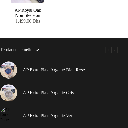
AP Royal Oak
Noir Skeleton
1,499.00
Dhs
Tendance actuelle
AP Extra Plate Argenté Bleu Rose
AP Extra Plate Argenté Gris
AP Extra Plate Argenté Vert