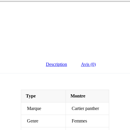
Description
Avis (0)
Type
Montre
Marque
Cartier panther
Genre
Femmes