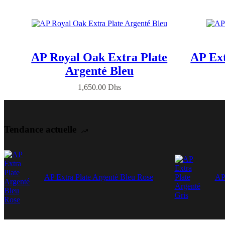
AP Royal Oak Extra Plate
AP Ext
Argenté Bleu
1,650.00
Dhs
Tendance actuelle
AP Extra Plate Argenté Bleu Rose
AP 