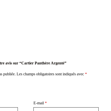
otre avis sur “Cartier Panthère Argenté”
as publiée.
Les champs obligatoires sont indiqués avec
*
E-mail
*