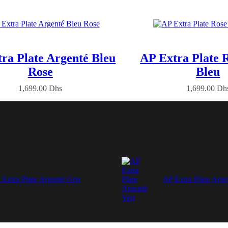
ra Plate Argenté Bleu
AP Extra Plate 
Rose
Bleu
1,699.00
Dhs
1,699.00
Dh
Extra Plate Argenté Gris
AP Extra Plate Arge