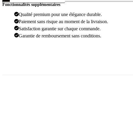
Panthère
Fonctionnalités supplémentaires
Argenté
Qualité premium pour une élégance durable.
Paiement sans risque au moment de la livraison.
Satisfaction garantie sur chaque commande.
Garantie de remboursement sans conditions.