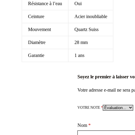
Résistance à l’eau
Oui
Ceinture
Acier inoubliable
Mouvement
Quartz Suiss
Diamètre
28 mm
Garantie
1 ans
Soyez le premier à laisser v
Votre adresse e-mail ne sera p
VOTRE NOTE
*
Nom
*