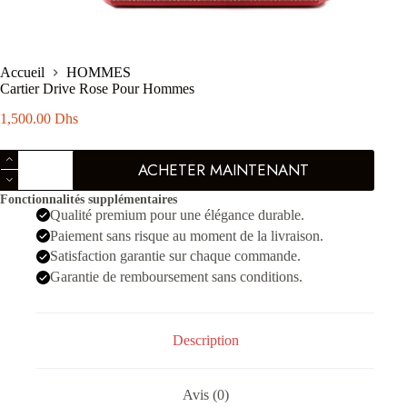
Accueil
HOMMES
Cartier Drive Rose Pour Hommes
1,500.00
Dhs
quantité
ACHETER MAINTENANT
de
Cartier
Fonctionnalités supplémentaires
Drive
Qualité premium pour une élégance durable.
Rose
Pour
Paiement sans risque au moment de la livraison.
Hommes
Satisfaction garantie sur chaque commande.
Garantie de remboursement sans conditions.
Description
Avis (0)