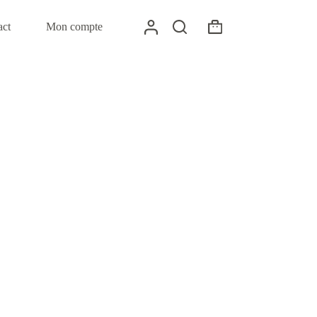
act
Mon compte
Panier
d’achat