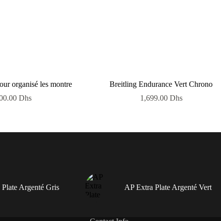
pour organisé les montre
Breitling Endurance Vert Chrono
00.00
Dhs
1,699.00
Dhs
 Plate Argenté Gris
AP Extra Plate Argenté Vert