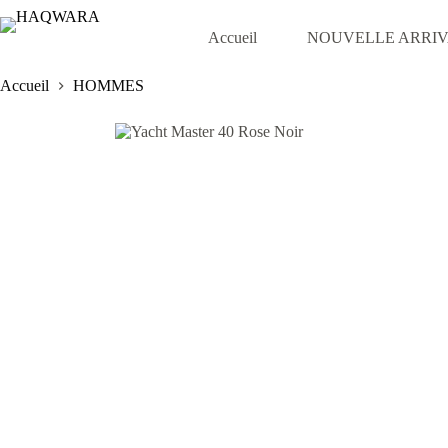
Passer
au
Accueil
NOUVELLE ARRI
contenu
Accueil
HOMMES