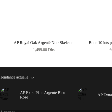
AP Royal Oak Argenté Noir Skeleton
Boite 10 lots 
1,499.00
Dhs
6
Tendance actuelle
AP Extra Plate Argenté Bleu
AP Extra
Rose