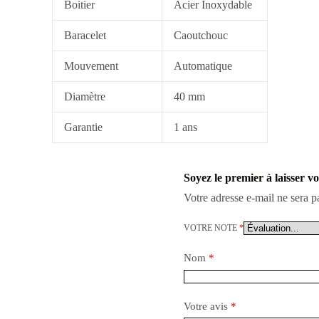
Boitier
Acier Inoxydable
Baracelet
Caoutchouc
Mouvement
Automatique
Diamètre
40 mm
Garantie
1 ans
Soyez le premier à laisser v
Votre adresse e-mail ne sera p
VOTRE NOTE
*
Nom
*
Votre avis
*