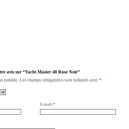
otre avis sur “Yacht Master 40 Rose Noir”
as publiée.
Les champs obligatoires sont indiqués avec
*
E-mail
*