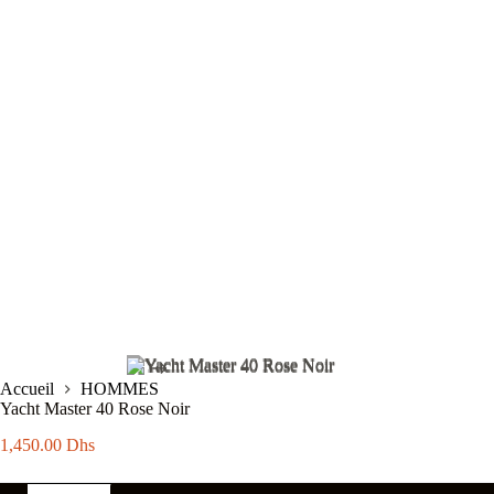
Accueil
HOMMES
Yacht Master 40 Rose Noir
1,450.00
Dhs
quantité