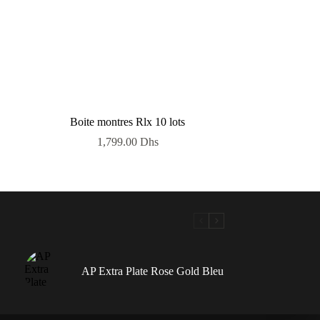
Boite montres Rlx 10 lots
1,799.00
Dhs
AP Extra Plate Rose Gold Bleu