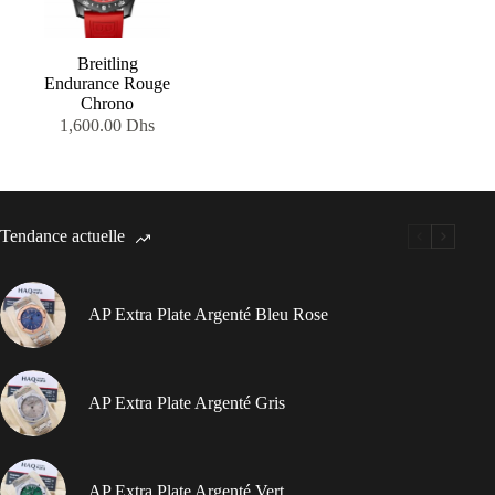
Breitling
Endurance Rouge
Chrono
1,600.00
Dhs
Tendance actuelle
AP Extra Plate Argenté Bleu Rose
AP Extra Plate Argenté Gris
AP Extra Plate Argenté Vert