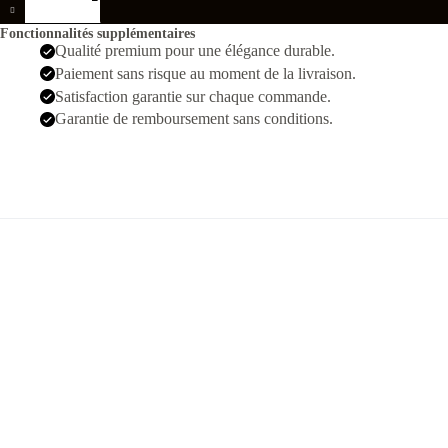
Submariner
Date
Fonctionnalités supplémentaires
Argente
Qualité premium pour une élégance durable.
Noir
Paiement sans risque au moment de la livraison.
Satisfaction garantie sur chaque commande.
Garantie de remboursement sans conditions.