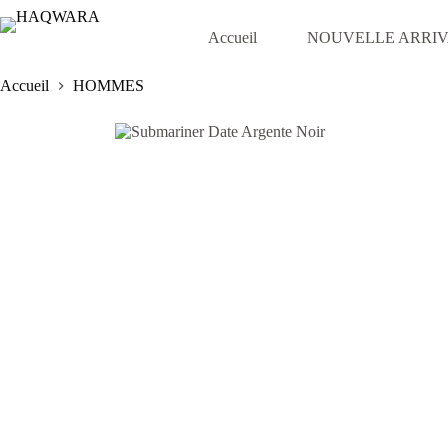
Passer
au
Accueil
NOUVELLE ARRI
contenu
Accueil
HOMMES