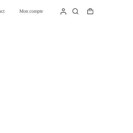
act
Mon compte
Panier
d’achat