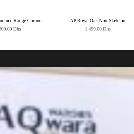
durance Rouge Chrono
AP Royal Oak Noir Skeleton
600.00
Dhs
1,499.00
Dhs