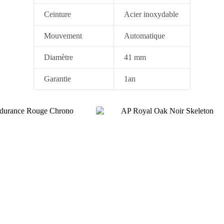
Ceinture
Acier inoxydable
Mouvement
Automatique
Diamètre
41 mm
Garantie
1an