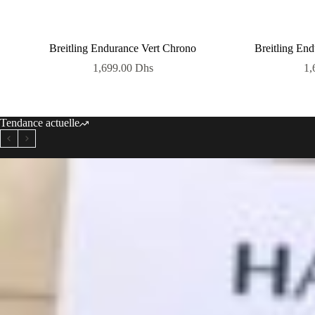
Breitling Endurance Vert Chrono
Breitling En
1,699.00
Dhs
1,
Tendance actuelle