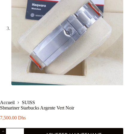
Accueil
SUISS
Sbmariner Starbucks Argente Vert Noir
7,500.00
Dhs
quantité