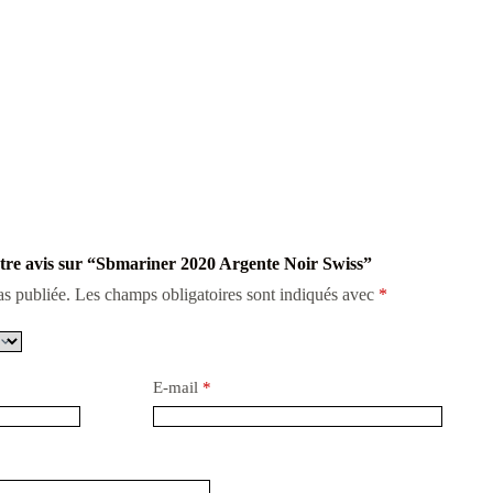
votre avis sur “Sbmariner 2020 Argente Noir Swiss”
as publiée.
Les champs obligatoires sont indiqués avec
*
E-mail
*