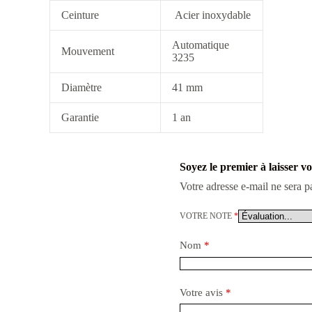
Ceinture
Acier inoxydable
Automatique
Mouvement
3235
Diamètre
41 mm
Garantie
1 an
Soyez le premier à laisser 
Votre adresse e-mail ne sera p
VOTRE NOTE
*
Nom
*
Votre avis
*