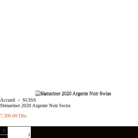
Accueil
SUISS
Sbmariner 2020 Argente Noir Swiss
7,500.00
Dhs
quantité
de