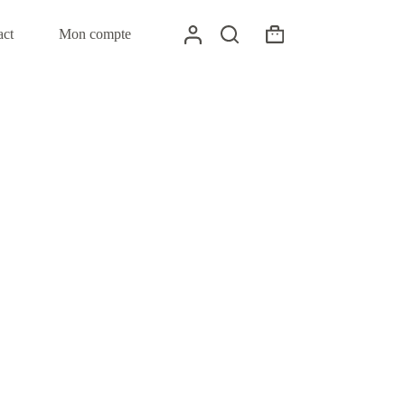
act
Mon compte
Panier
d’achat