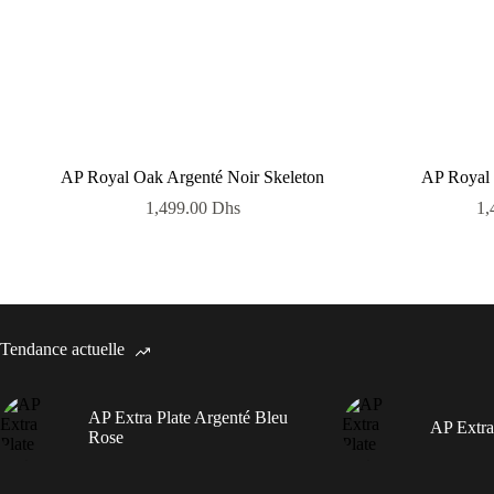
AP Royal Oak Argenté Noir Skeleton
AP Royal 
1,499.00
Dhs
1,
Tendance actuelle
AP Extra Plate Argenté Bleu
AP Extra
Rose