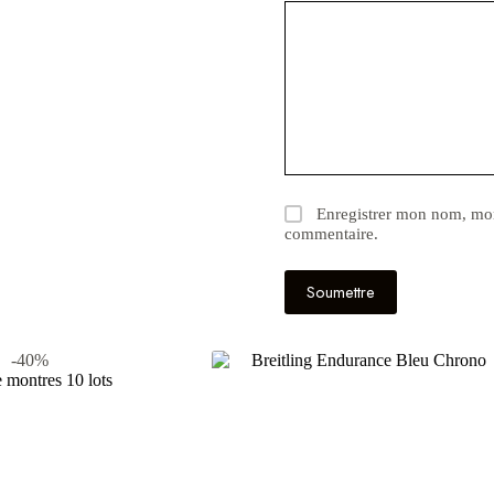
Enregistrer mon nom, mon
commentaire.
Soumettre
-40%