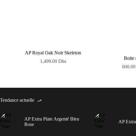
AP Royal Oak Noir Skeleton
Boite 
1,499.00
Dhs
600.0
Tendance actuelle
AP Extra Plate Argenté Bleu
AP Extra
Rose