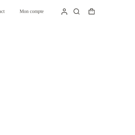
act
Mon compte
Panier
d’achat