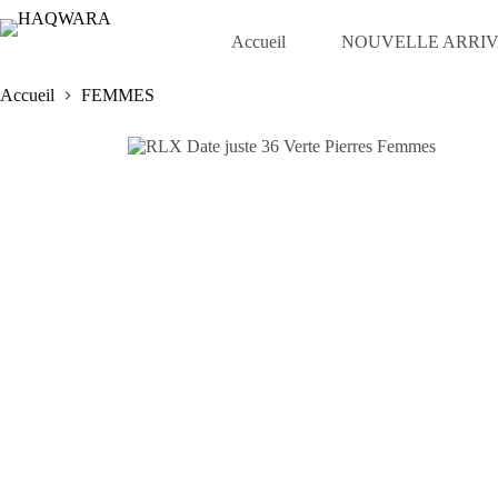
Passer
au
Accueil
NOUVELLE ARRI
contenu
Accueil
FEMMES