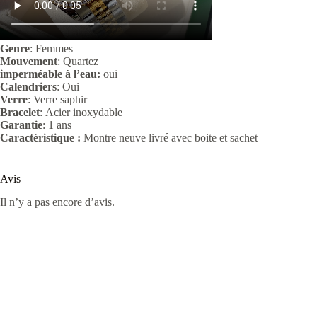
Genre
: Femmes
Mouvement
: Quartez
imperméable à l’eau:
oui
Calendriers
: Oui
Verre
:
Verre saphir
Bracelet
: Acier
inoxydable
Garantie
: 1 ans
Caractéristique :
Montre neuve livré avec boite et sachet
Avis
Il n’y a pas encore d’avis.