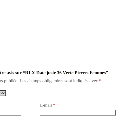
votre avis sur “RLX Date juste 36 Verte Pierres Femmes”
as publiée.
Les champs obligatoires sont indiqués avec
*
E-mail
*