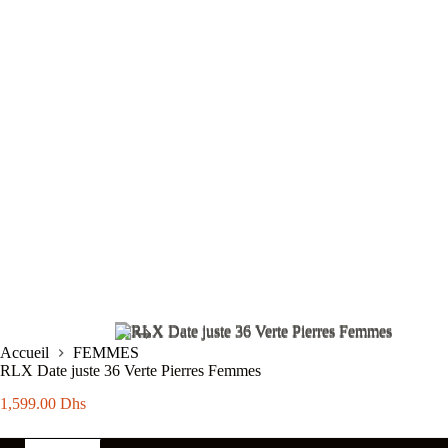
Accueil
FEMMES
RLX Date juste 36 Verte Pierres Femmes
1,599.00
Dhs
quantité