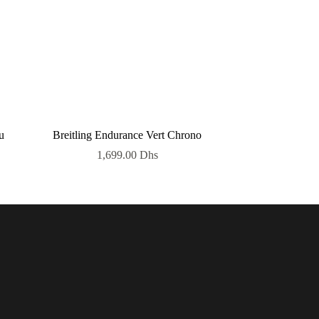
u
Breitling Endurance Vert Chrono
1,699.00
Dhs