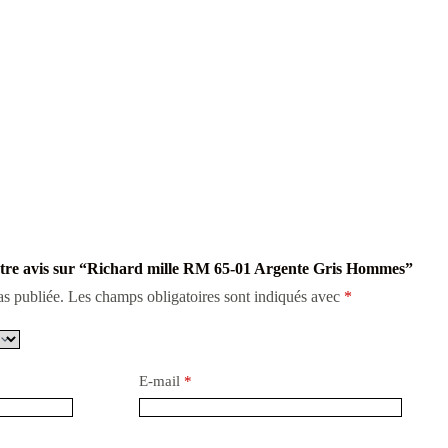
votre avis sur “Richard mille RM 65-01 Argente Gris Hommes”
as publiée.
Les champs obligatoires sont indiqués avec
*
E-mail
*