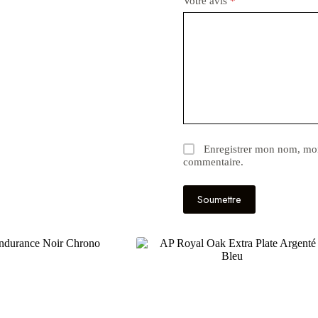
Votre avis
*
Enregistrer mon nom, mon
commentaire.
Soumettre