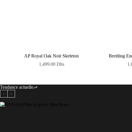
AP Royal Oak Noir Skeleton
Breitling E
1,499.00
Dhs
1,
Tendance actuelle