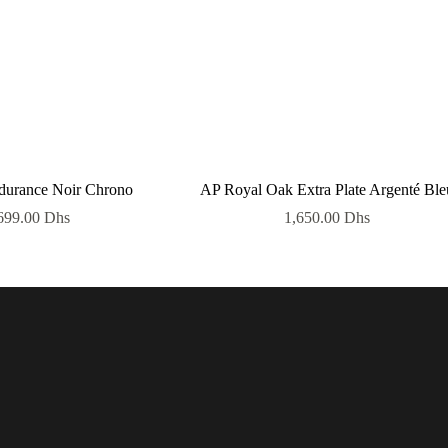
ndurance Noir Chrono
AP Royal Oak Extra Plate Argenté Ble
699.00
Dhs
1,650.00
Dhs