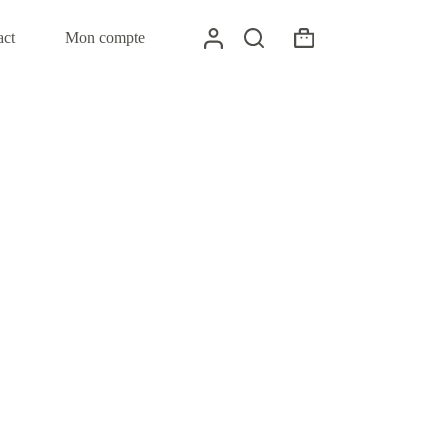
act
Mon compte
Panier
d’achat