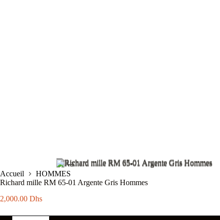
Accueil
HOMMES
Richard mille RM 65-01 Argente Gris Hommes
2,000.00
Dhs
quantité