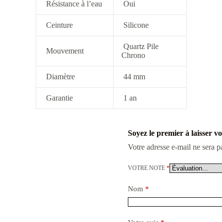
Résistance à l’eau
Oui
Ceinture
Silicone
Quartz Pile
Mouvement
Chrono
Diamètre
44 mm
Garantie
1 an
Soyez le premier à laisser 
Votre adresse e-mail ne sera p
VOTRE NOTE
*
Nom
*