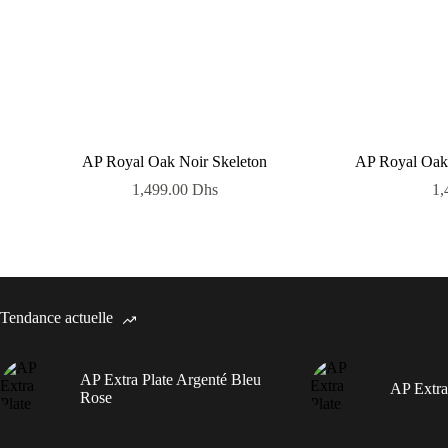
AP Royal Oak Noir Skeleton
AP Royal Oak 
1,499.00
Dhs
1,
Tendance actuelle
AP Extra Plate Argenté Bleu
AP Extra
Rose