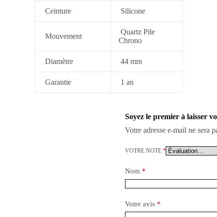
Ceinture
Silicone
Quartz Pile
Mouvement
Chrono
Diamètre
44 mm
Garantie
1 an
Soyez le premier à laisser 
Votre adresse e-mail ne sera p
VOTRE NOTE
*
Nom
*
Votre avis
*