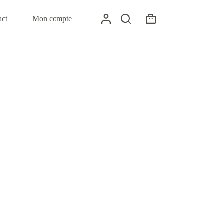
act
Mon compte
Panier
d’achat