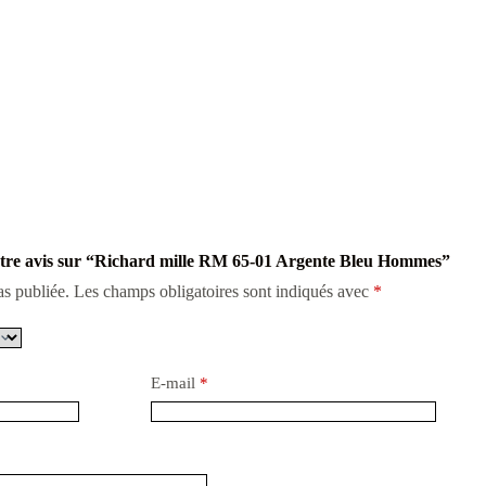
votre avis sur “Richard mille RM 65-01 Argente Bleu Hommes”
as publiée.
Les champs obligatoires sont indiqués avec
*
E-mail
*