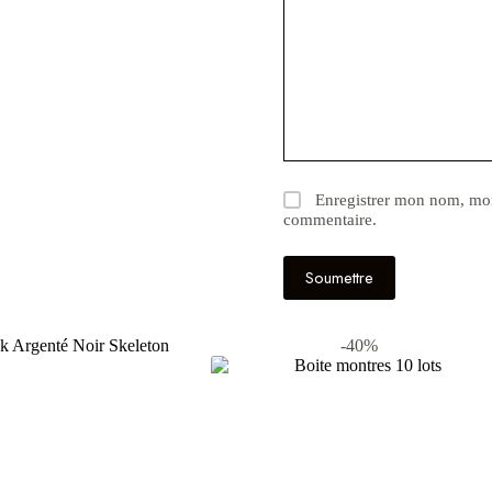
Enregistrer mon nom, mon
commentaire.
Soumettre
-40%