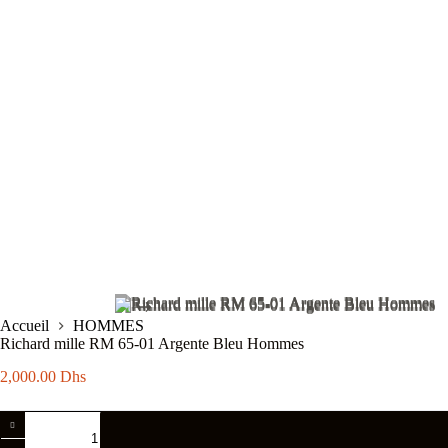
Accueil
HOMMES
Richard mille RM 65-01 Argente Bleu Hommes
2,000.00
Dhs
quantité
de