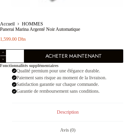
Accueil
HOMMES
Panerai Marina Argenté Noir Automatique
1,599.00
Dhs
quantité
ACHETER MAINTENANT
de
Panerai
Fonctionnalités supplémentaires
Marina
Qualité premium pour une élégance durable.
Argenté
Noir
Paiement sans risque au moment de la livraison.
Automatique
Satisfaction garantie sur chaque commande.
Garantie de remboursement sans conditions.
Description
Avis (0)