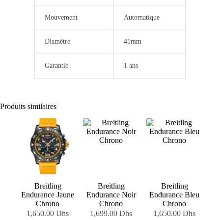
Mouvement
Automatique
Diamètre
41mm
Garantie
1 ans
Produits similaires
Breitling
Breitling
Breitling
Endurance Jaune
Endurance Noir
Endurance Bleu
Chrono
Chrono
Chrono
1,650.00
Dhs
1,699.00
Dhs
1,650.00
Dhs