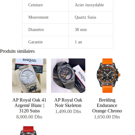
Ceinture
Acier inoxydable
Mouvement
Quartz Suiss
Diamètre
38 mm
Garantie
1 an
Produits similaires
AP Royal Oak 41
AP Royal Oak
Breitling
Argenté Blanc |
Noir Skeleton
Endurance
3120 Suiss
Orange Chrono
1,499.00
Dhs
8,000.00
Dhs
1,650.00
Dhs