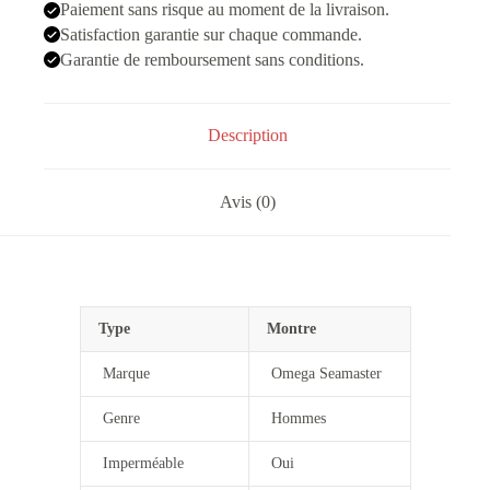
Date
Paiement sans risque au moment de la livraison.
Argenté
Satisfaction garantie sur chaque commande.
Vert
Garantie de remboursement sans conditions.
Description
Avis (0)
Type
Montre
Marque
Omega Seamaster
Genre
Hommes
Imperméable
Oui