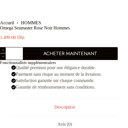
Accueil
HOMMES
Omega Seamaster Rose Noir Hommes
1,499.00
Dhs
quantité
ACHETER MAINTENANT
de
Omega
Fonctionnalités supplémentaires
Seamaster
Qualité premium pour une élégance durable.
Rose
Noir
Paiement sans risque au moment de la livraison.
Hommes
Satisfaction garantie sur chaque commande.
Garantie de remboursement sans conditions.
Description
Avis (0)