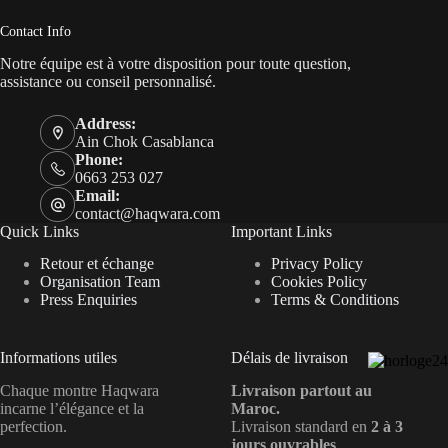
Contact Info
Notre équipe est à votre disposition pour toute question,
assistance ou conseil personnalisé.
Address:
Ain Chok Casablanca
Phone:
0663 253 027
Email:
contact@haqwara.com
Quick Links
Important Links
Retour et échange
Privacy Policy
Organisation Team
Cookies Policy
Press Enquiries
Terms & Conditions
Informations utiles
Délais de livraison
Chaque montre Haqwara
Livraison partout au
incarne l’élégance et la
Maroc.
perfection.
Livraison standard en
2 à 3
jours ouvrables
.