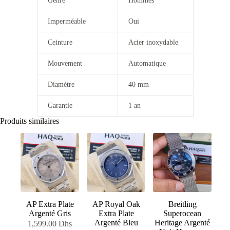
Genre
Hommes
Imperméable
Oui
Ceinture
Acier inoxydable
Mouvement
Automatique
Diamètre
40 mm
Garantie
1 an
Produits similaires
AP Extra Plate
AP Royal Oak
Breitling
Argenté Gris
Extra Plate
Superocean
Argenté Bleu
Heritage Argenté
1,599.00
Dhs