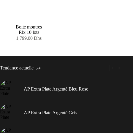
Boite montres
Rlx 10 lots
1,799.00
Dhs
Tendance actuelle
AP Extra Plate Argenté Bleu Rose
AP Extra Plate Argenté Gris