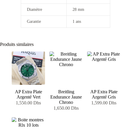
Diamètre
28 mm
Garantie
1 ans
Produits similaires
AP Extra Plate
Breitling
AP Extra Plate
Argenté Vert
Endurance Jaune
Argenté Gris
Chrono
1,550.00
Dhs
1,599.00
Dhs
1,650.00
Dhs