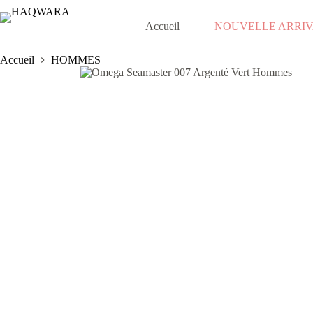
Passer
au
Accueil
NOUVELLE ARRI
contenu
Accueil
HOMMES