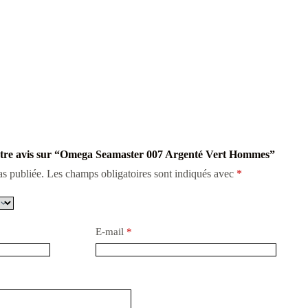
 votre avis sur “Omega Seamaster 007 Argenté Vert Hommes”
as publiée.
Les champs obligatoires sont indiqués avec
*
E-mail
*