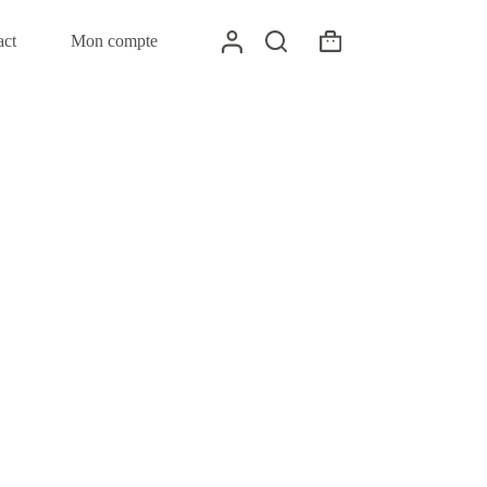
act
Mon compte
Panier
d’achat