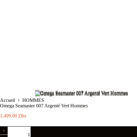
Accueil
HOMMES
Omega Seamaster 007 Argenté Vert Hommes
1,499.00
Dhs
quantité
de