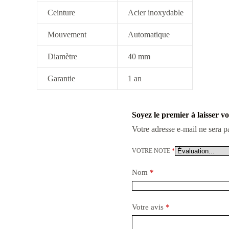
Ceinture
Acier inoxydable
Mouvement
Automatique
Diamètre
40 mm
Garantie
1 an
Soyez le premier à laisser
Votre adresse e-mail ne sera p
VOTRE NOTE
*
Nom
*
Votre avis
*