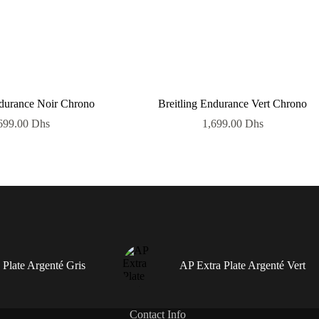
ndurance Noir Chrono
Breitling Endurance Vert Chrono
699.00
Dhs
1,699.00
Dhs
 Plate Argenté Gris
AP Extra Plate Argenté Vert
Contact Info