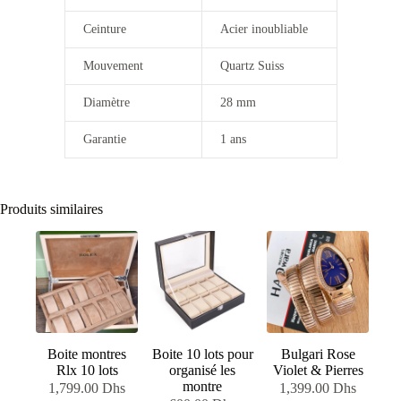
Ceinture
Acier inoubliable
Mouvement
Quartz Suiss
Diamètre
28 mm
Garantie
1 ans
Produits similaires
Boite montres
Boite 10 lots pour
Bulgari Rose
Rlx 10 lots
organisé les
Violet & Pierres
montre
1,799.00
Dhs
1,399.00
Dhs