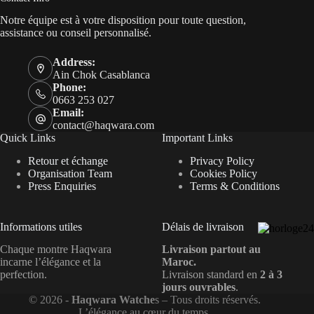
Notre équipe est à votre disposition pour toute question,
assistance ou conseil personnalisé.
Address:
Ain Chok Casablanca
Phone:
0663 253 027
Email:
contact@haqwara.com
Quick Links
Important Links
Retour et échange
Privacy Policy
Organisation Team
Cookies Policy
Press Enquiries
Terms & Conditions
Informations utiles
Délais de livraison
Chaque montre Haqwara
Livraison partout au
incarne l’élégance et la
Maroc.
perfection.
Livraison standard en
2 à 3
jours ouvrables
.
© 2026 -
Haqwara Watche
s – Tous droits réservés.
L’élégance au cœur du temps.