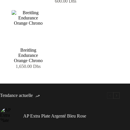
600.00
Dhs
Breitling
Endurance
Orange Chrono
1,650.00
Dhs
Tendance actuelle
AP Extra Plate Argenté Bleu Rose