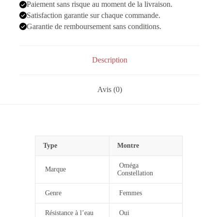
Violet
Paiement sans risque au moment de la livraison.
Satisfaction garantie sur chaque commande.
Garantie de remboursement sans conditions.
Description
Avis (0)
Type
Montre
Oméga
Marque
Constellation
Genre
Femmes
Résistance à l’eau
Oui