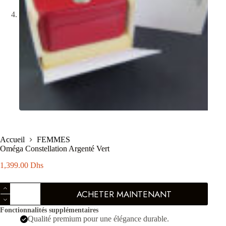
Accueil
FEMMES
Oméga Constellation Argenté Vert
1,399.00
Dhs
quantité
ACHETER MAINTENANT
de
Oméga
Fonctionnalités supplémentaires
Constellation
Qualité premium pour une élégance durable.
Argenté