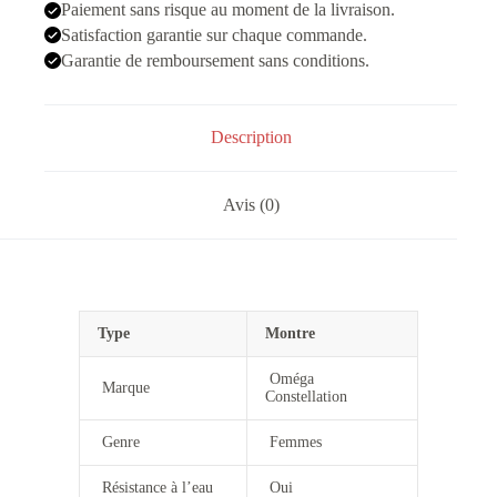
Vert
Paiement sans risque au moment de la livraison.
Satisfaction garantie sur chaque commande.
Garantie de remboursement sans conditions.
Description
Avis (0)
Type
Montre
Oméga
Marque
Constellation
Genre
Femmes
Résistance à l’eau
Oui