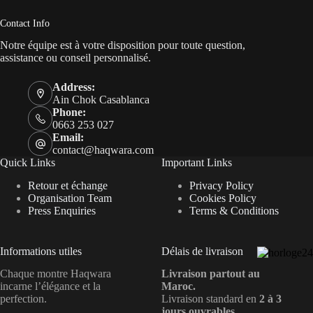
Contact Info
Notre équipe est à votre disposition pour toute question,
assistance ou conseil personnalisé.
Address:
Ain Chok Casablanca
Phone:
0663 253 027
Email:
contact@haqwara.com
Quick Links
Important Links
Retour et échange
Privacy Policy
Organisation Team
Cookies Policy
Press Enquiries
Terms & Conditions
Informations utiles
Délais de livraison
Chaque montre Haqwara
Livraison partout au
incarne l’élégance et la
Maroc.
perfection.
Livraison standard en
2 à 3
jours ouvrables
.