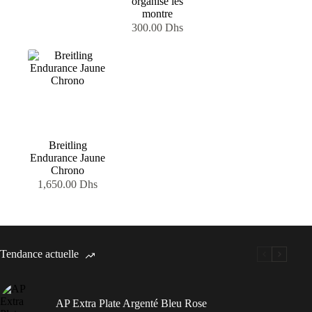
organisé les
montre
300.00
Dhs
Breitling
Endurance Jaune
Chrono
1,650.00
Dhs
Tendance actuelle
AP Extra Plate Argenté Bleu Rose