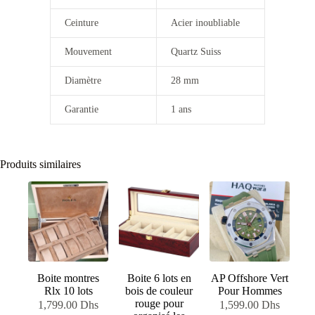
Ceinture
Acier inoubliable
Mouvement
Quartz Suiss
Diamètre
28 mm
Garantie
1 ans
Produits similaires
Boite montres
Boite 6 lots en
AP Offshore Vert
Rlx 10 lots
bois de couleur
Pour Hommes
rouge pour
1,799.00
Dhs
1,599.00
Dhs