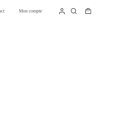
act
Mon compte
Panier
d’achat