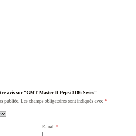
votre avis sur “GMT Master II Pepsi 3186 Swiss”
as publiée.
Les champs obligatoires sont indiqués avec
*
E-mail
*