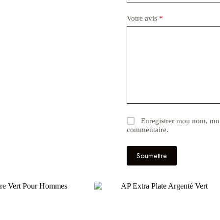
Votre avis
*
Enregistrer mon nom, mon
commentaire.
Soumettre