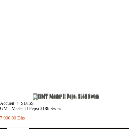
Accueil
SUISS
GMT Master II Pepsi 3186 Swiss
7,900.00
Dhs