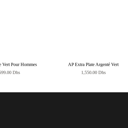
e Vert Pour Hommes
AP Extra Plate Argenté Vert
599.00
Dhs
1,550.00
Dhs