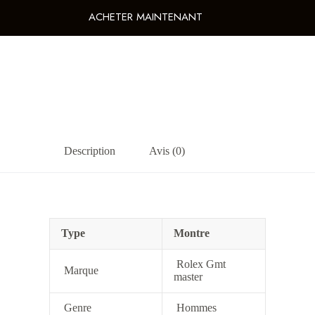
ACHETER MAINTENANT
Description
Avis (0)
Type
Montre
Rolex Gmt
Marque
master
Genre
Hommes