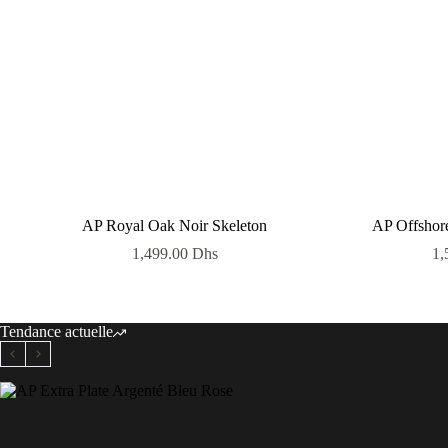
AP Royal Oak Noir Skeleton
AP Offshor
1,499.00
Dhs
1,
Tendance actuelle