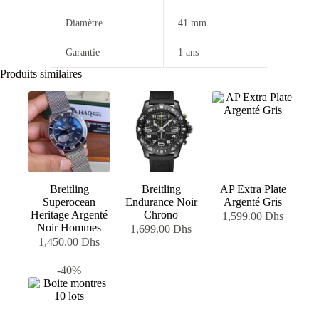
Diamètre
41 mm
Garantie
1 ans
Produits similaires
Breitling
Breitling
AP Extra Plate
Superocean
Endurance Noir
Argenté Gris
Heritage Argenté
Chrono
1,599.00
Dhs
Noir Hommes
1,699.00
Dhs
1,450.00
Dhs
-40%