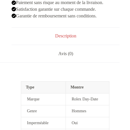
Marron
Paiement sans risque au moment de la livraison.
Satisfaction garantie sur chaque commande.
Garantie de remboursement sans conditions.
Description
Avis (0)
Type
Montre
Marque
Rolex Day-Date
Genre
Hommes
Imperméable
Oui