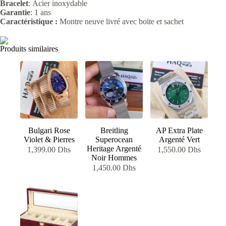
Bracelet
: Acier
inoxydable
Garantie
: 1 ans
Caractéristique :
Montre neuve livré avec boite et sachet
Produits similaires
Bulgari Rose
Breitling
AP Extra Plate
Violet & Pierres
Superocean
Argenté Vert
Heritage Argenté
1,399.00
Dhs
1,550.00
Dhs
Noir Hommes
1,450.00
Dhs