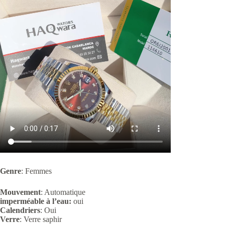
Genre
: Femmes
Mouvement
: Automatique
imperméable à l’eau:
oui
Calendriers
: Oui
Verre
:
Verre saphir