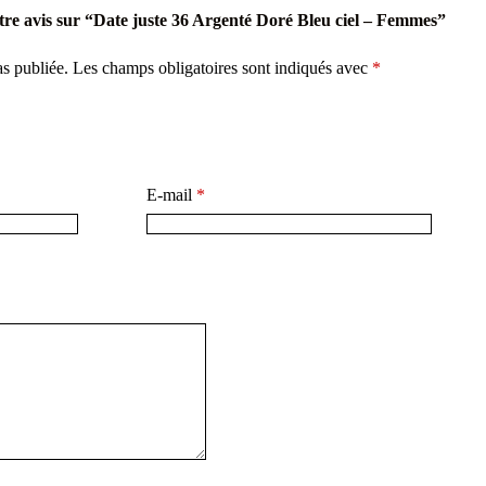
otre avis sur “Date juste 36 Argenté Doré Bleu ciel – Femmes”
as publiée.
Les champs obligatoires sont indiqués avec
*
E-mail
*