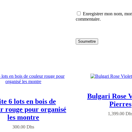
Enregistrer mon nom, mon 
commentaire.
Soumettre
Bulgari Rose V
te 6 lots en bois de
Pierres
r rouge pour organisé
1,399.00
Dh
les montre
300.00
Dhs