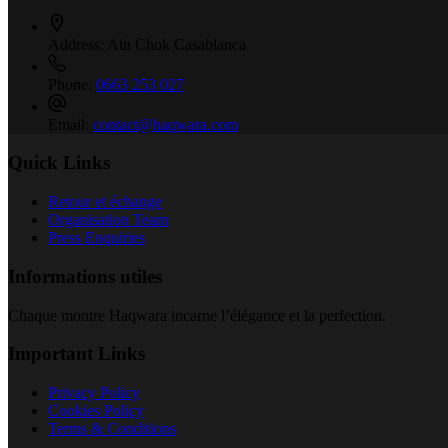
Address:
Ain Chok Casablanca
Phone:
0663 253 027
Email:
contact@haqwara.com
Quick Links
Retour et échange
Organisation Team
Press Enquiries
Informations utiles
Chaque montre Haqwara incarne l’élégance et la perfection.
Important Links
Privacy Policy
Cookies Policy
Terms & Conditions