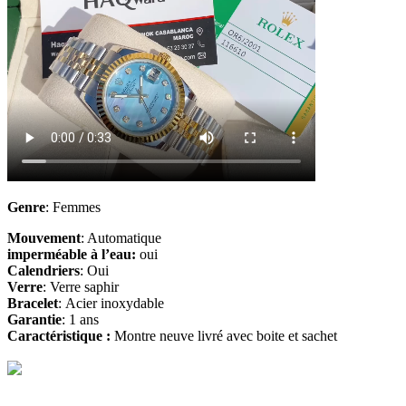
Genre
: Femmes
Mouvement
: Automatique
imperméable à l’eau:
oui
Calendriers
: Oui
Verre
:
Verre saphir
Bracelet
: Acier
inoxydable
Garantie
: 1 ans
Caractéristique :
Montre neuve livré avec boite et sachet