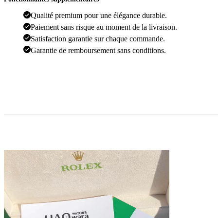
36
Argenté
Qualité premium pour une élégance durable.
Doré
Paiement sans risque au moment de la livraison.
Bleu
Satisfaction garantie sur chaque commande.
ciel
Garantie de remboursement sans conditions.
-
Femmes