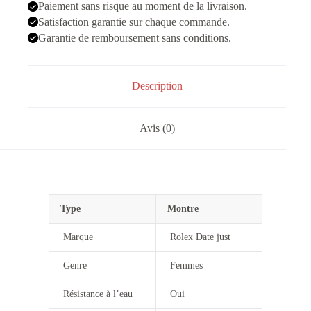
Doré
Paiement sans risque au moment de la livraison.
Rosé
Satisfaction garantie sur chaque commande.
Femmes
Garantie de remboursement sans conditions.
Description
Avis (0)
Type
Montre
Marque
Rolex Date just
Genre
Femmes
Résistance à l’eau
Oui