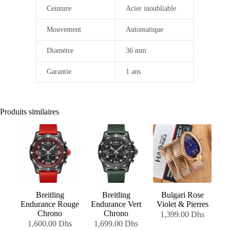
Ceinture
Acier inoubliable
Mouvement
Automatique
Diamètre
36 mm
Garantie
1 ans
Produits similaires
Breitling
Breitling
Bulgari Rose
Endurance Rouge
Endurance Vert
Violet & Pierres
Chrono
Chrono
1,399.00
Dhs
1,600.00
Dhs
1,699.00
Dhs