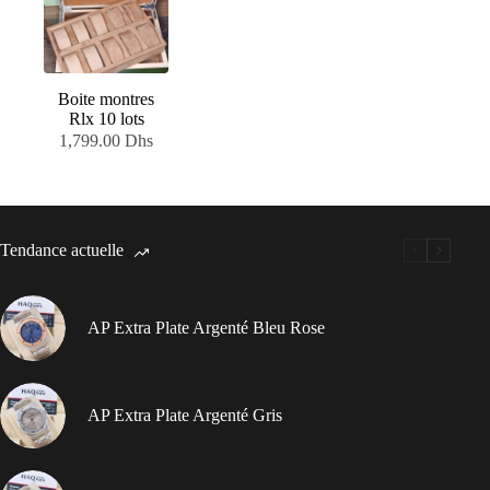
Boite montres
Rlx 10 lots
1,799.00
Dhs
Tendance actuelle
AP Extra Plate Argenté Bleu Rose
AP Extra Plate Argenté Gris