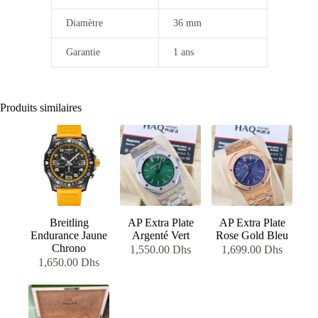
Diamètre
36 mm
Garantie
1 ans
Produits similaires
Breitling
AP Extra Plate
AP Extra Plate
Endurance Jaune
Argenté Vert
Rose Gold Bleu
Chrono
1,550.00
Dhs
1,699.00
Dhs
1,650.00
Dhs