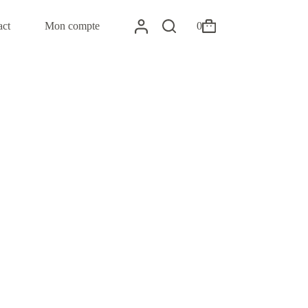
act
Mon compte
0
Panier
d’achat