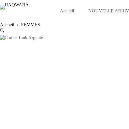
Passer
au
Accueil
NOUVELLE ARRI
contenu
Accueil
FEMMES
🔍