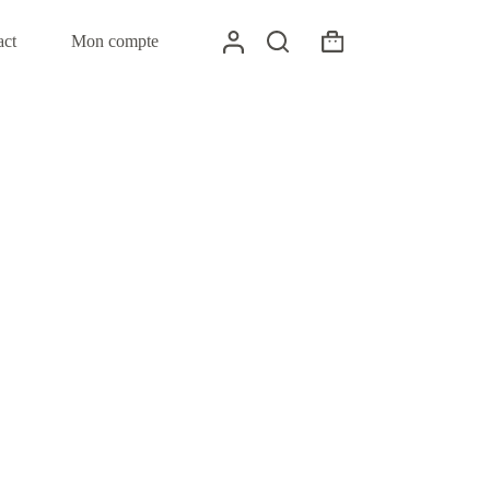
act
Mon compte
Panier
d’achat