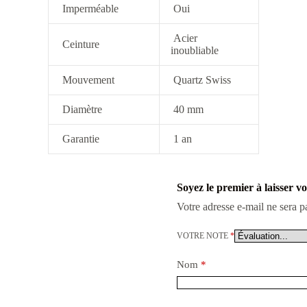
Imperméable
Oui
Acier
Ceinture
inoubliable
Mouvement
Quartz Swiss
Diamètre
40 mm
Garantie
1 an
Soyez le premier à laisser 
Votre adresse e-mail ne sera p
VOTRE NOTE
*
Nom
*