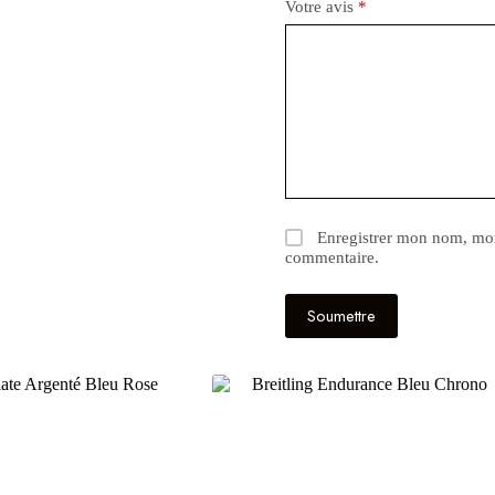
Votre avis
*
Enregistrer mon nom, mon
commentaire.
Soumettre