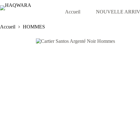
Passer
au
Accueil
NOUVELLE ARRI
contenu
Accueil
HOMMES