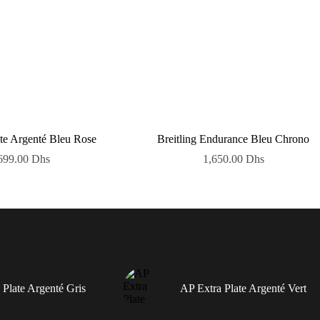
te Argenté Bleu Rose
Breitling Endurance Bleu Chrono
699.00
Dhs
1,650.00
Dhs
 Plate Argenté Gris
AP Extra Plate Argenté Vert