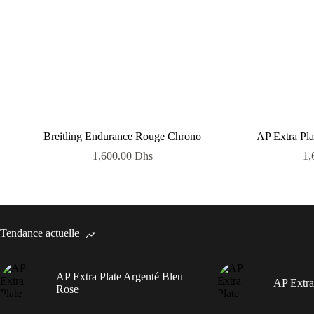
Breitling Endurance Rouge Chrono
AP Extra Pla
1,600.00
Dhs
1,
Tendance actuelle
AP Extra Plate Argenté Bleu
AP Extra
Rose