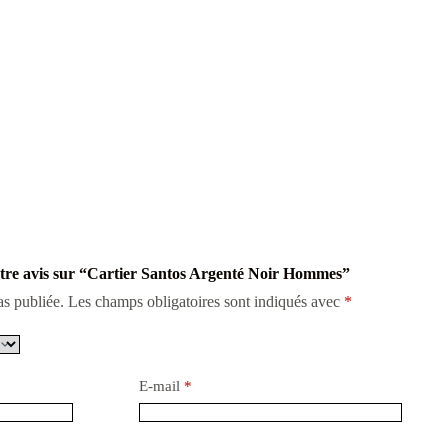
votre avis sur “Cartier Santos Argenté Noir Hommes”
as publiée.
Les champs obligatoires sont indiqués avec
*
E-mail
*