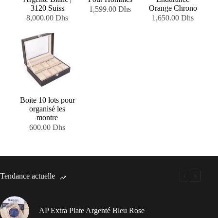
3120 Suiss
Orange Chrono
1,599.00
Dhs
8,000.00
Dhs
1,650.00
Dhs
Boite 10 lots pour
organisé les
montre
600.00
Dhs
Tendance actuelle
AP Extra Plate Argenté Bleu Rose