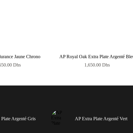
durance Jaune Chrono
AP Royal Oak Extra Plate Argenté Ble
650.00
Dhs
1,650.00
Dhs
 Plate Argenté Gris
AP Extra Plate Argenté Vert