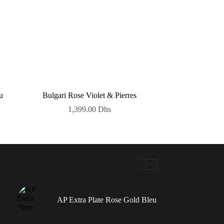
u
Bulgari Rose Violet & Pierres
1,399.00
Dhs
AP Extra Plate Rose Gold Bleu