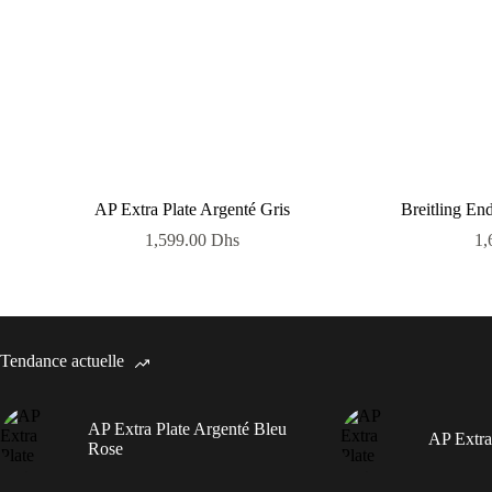
AP Extra Plate Argenté Gris
Breitling En
1,599.00
Dhs
1,
Tendance actuelle
AP Extra Plate Argenté Bleu
AP Extra
Rose