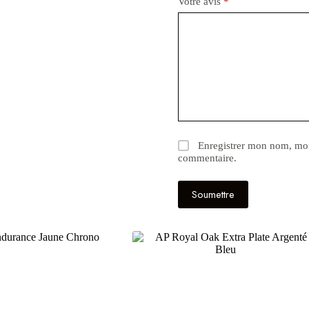
Votre avis
*
Enregistrer mon nom, mon
commentaire.
Soumettre