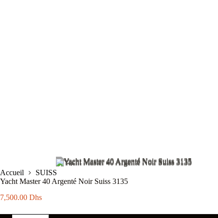
Accueil
SUISS
Yacht Master 40 Argenté Noir Suiss 3135
7,500.00
Dhs
quantité