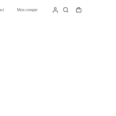
act
Mon compte
Panier
d’achat