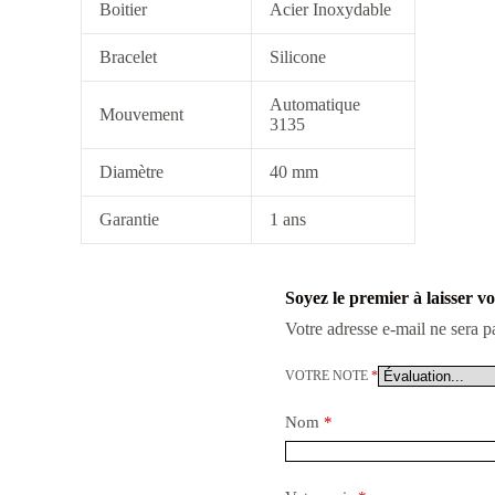
Boitier
Acier Inoxydable
Bracelet
Silicone
Automatique
Mouvement
3135
Diamètre
40 mm
Garantie
1 ans
Soyez le premier à laisser v
Votre adresse e-mail ne sera p
VOTRE NOTE
*
Nom
*