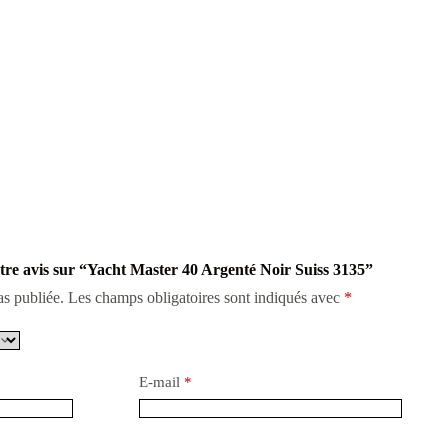
otre avis sur “Yacht Master 40 Argenté Noir Suiss 3135”
as publiée.
Les champs obligatoires sont indiqués avec
*
E-mail
*