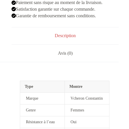
Violet
Paiement sans risque au moment de la livraison.
Satisfaction garantie sur chaque commande.
Garantie de remboursement sans conditions.
Description
Avis (0)
Type
Montre
Marque
Vcheron Constantin
Genre
Femmes
Résistance à l’eau
Oui