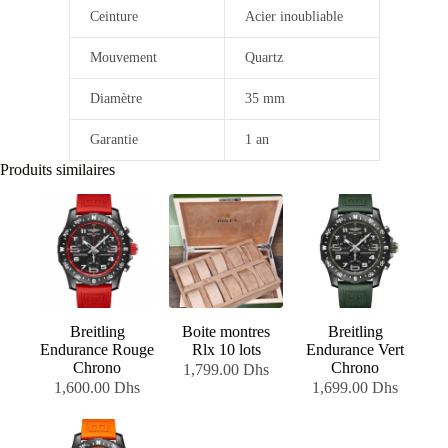
Ceinture
Acier inoubliable
Mouvement
Quartz
Diamètre
35 mm
Garantie
1 an
Produits similaires
Breitling
Boite montres
Breitling
Endurance Rouge
Rlx 10 lots
Endurance Vert
Chrono
Chrono
1,799.00
Dhs
1,600.00
Dhs
1,699.00
Dhs