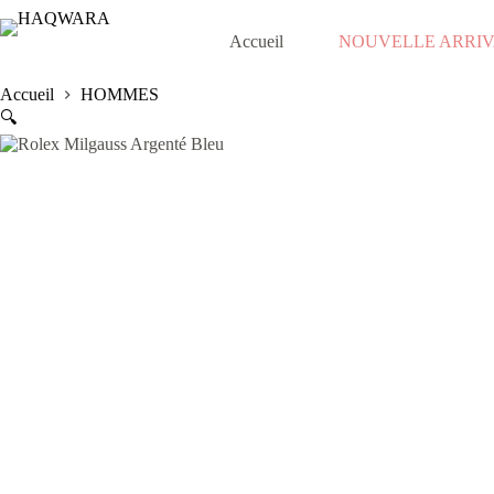
Passer
au
Accueil
NOUVELLE ARRI
contenu
Accueil
HOMMES
🔍