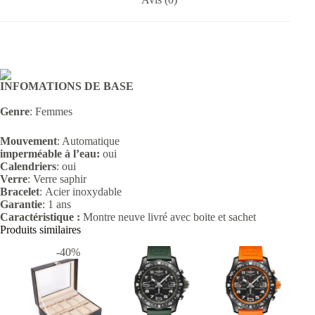
INFOMATIONS DE BASE
Genre
: Femmes
Mouvement
: Automatique
imperméable à l’eau:
oui
Calendriers
: oui
Verre
:
Verre saphir
Bracelet
: Acier
inoxydable
Garantie
: 1 ans
Caractéristique :
Montre neuve livré avec boite et sachet
Produits similaires
-40%