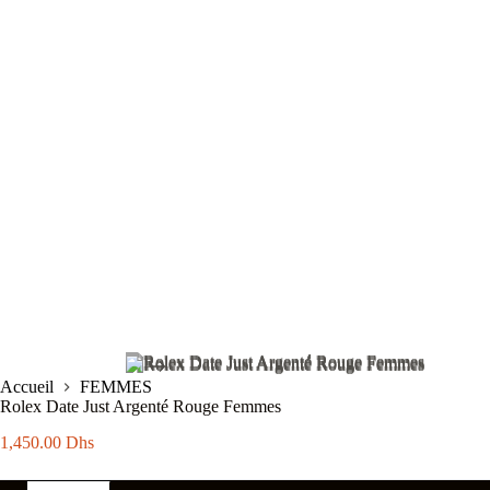
Accueil
FEMMES
Rolex Date Just Argenté Rouge Femmes
1,450.00
Dhs
quantité