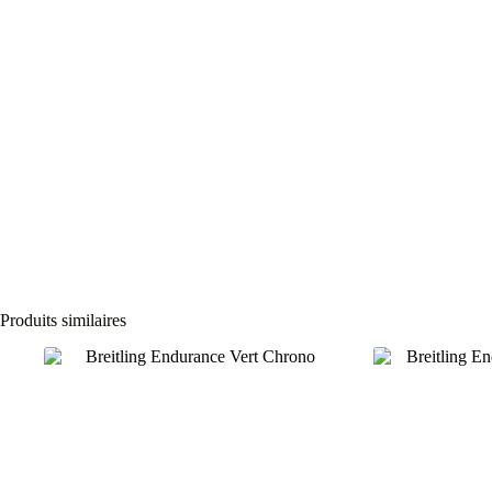
Produits similaires