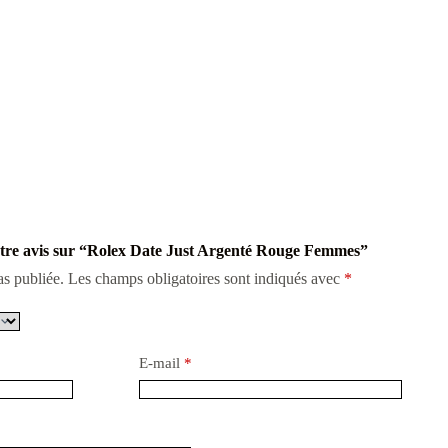
votre avis sur “Rolex Date Just Argenté Rouge Femmes”
as publiée.
Les champs obligatoires sont indiqués avec
*
E-mail
*