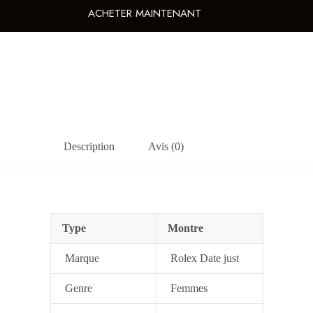
ACHETER MAINTENANT
Description
Avis (0)
Type
Montre
Marque
Rolex Date just
Genre
Femmes