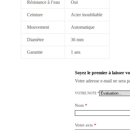
Résistance à l’eau
Oui
Ceinture
Acier inoubliable
Mouvement
Automatique
Diamètre
36 mm
Garantie
1 ans
Soyez le premier à laisser 
Votre adresse e-mail ne sera p
VOTRE NOTE
*
Nom
*
Votre avis
*