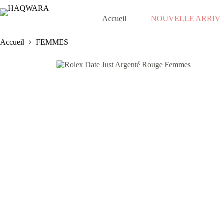
Passer
au
Accueil
NOUVELLE ARRI
contenu
Accueil
FEMMES