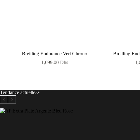
Breitling Endurance Vert Chrono
Breitling En
1,699.00
Dhs
1,
Tendance actuelle