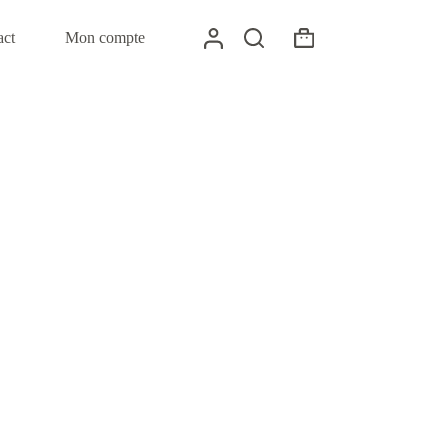
act
Mon compte
Panier
d’achat