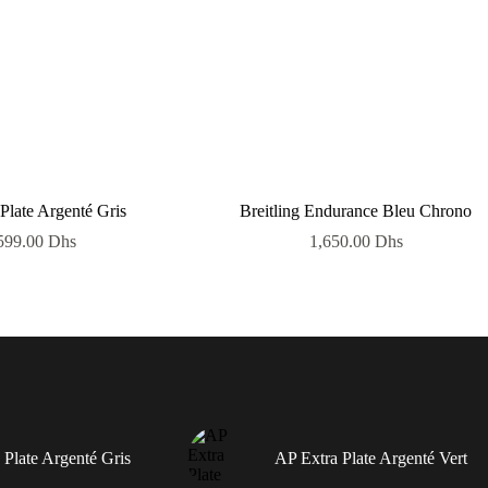
Plate Argenté Gris
Breitling Endurance Bleu Chrono
599.00
Dhs
1,650.00
Dhs
 Plate Argenté Gris
AP Extra Plate Argenté Vert