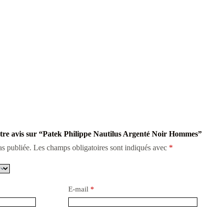
votre avis sur “Patek Philippe Nautilus Argenté Noir Hommes”
as publiée.
Les champs obligatoires sont indiqués avec
*
E-mail
*