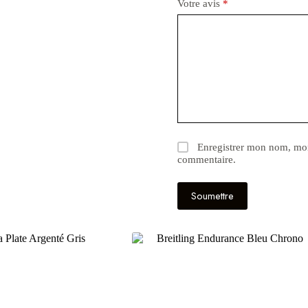
Votre avis
*
Enregistrer mon nom, mon
commentaire.
Soumettre