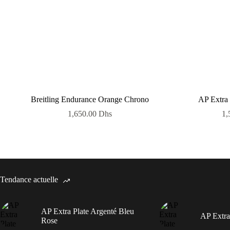
Breitling Endurance Orange Chrono
AP Extra 
1,650.00
Dhs
1,
Tendance actuelle
AP Extra Plate Argenté Bleu
AP Extra
Rose