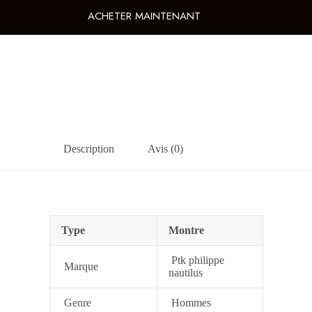
ACHETER MAINTENANT
Description
Avis (0)
Type
Montre
Ptk philippe
Marque
nautilus
Genre
Hommes