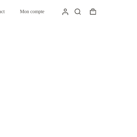
act
Mon compte
Panier
d’achat