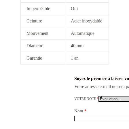
Imperméable
Oui
Ceinture
Acier inoxydable
Mouvement
Automatique
Diamètre
40 mm
Garantie
1 an
Soyez le premier à laisser 
Votre adresse e-mail ne sera p
VOTRE NOTE
*
Nom
*